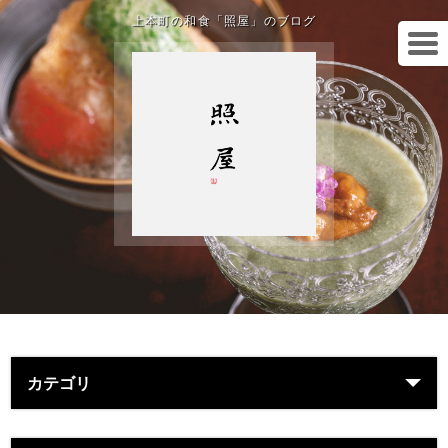
上本町の和食「照屋」のブログ
カテゴリ